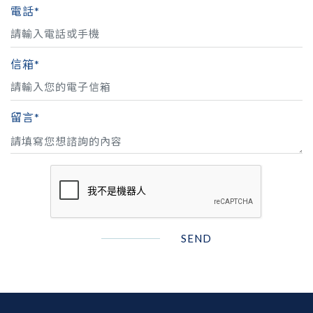
電話*
信箱*
留言*
SEND