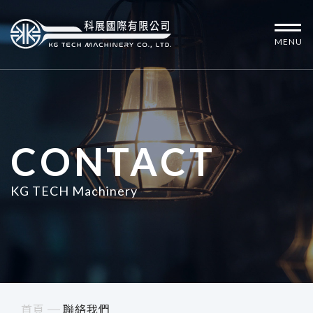
MENU
CONTACT
KG TECH Machinery
首頁
聯絡我們